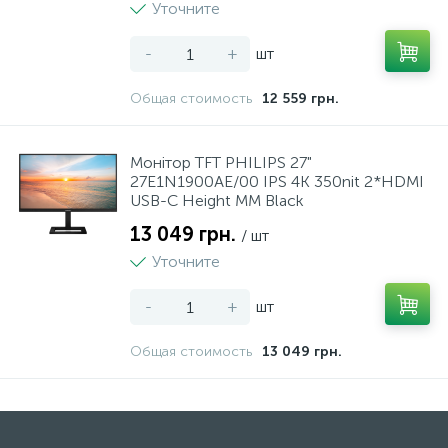
Уточните
-
+
шт
Общая стоимость
12 559 грн.
Монiтор TFT PHILIPS 27"
27E1N1900AE/00 IPS 4K 350nit 2*HDMI
USB-C Height MM Black
13 049 грн.
/ шт
Уточните
-
+
шт
Общая стоимость
13 049 грн.