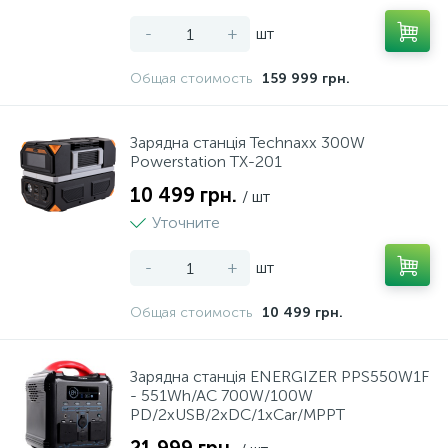
-
+
шт
Общая стоимость
159 999 грн.
Зарядна станція Technaxx 300W
Powerstation TX-201
10 499 грн.
/ шт
Уточните
-
+
шт
Общая стоимость
10 499 грн.
Зарядна станція ENERGIZER PPS550W1F
- 551Wh/AC 700W/100W
PD/2xUSB/2xDC/1xCar/MPPT