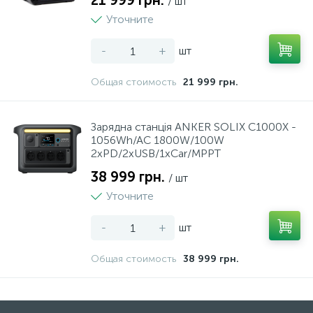
21 999 грн.
/ шт
Уточните
-
+
шт
Общая стоимость
21 999 грн.
Зарядна станція ANKER SOLIX C1000X -
1056Wh/AC 1800W/100W
2xPD/2xUSB/1xCar/MPPT
38 999 грн.
/ шт
Уточните
-
+
шт
Общая стоимость
38 999 грн.