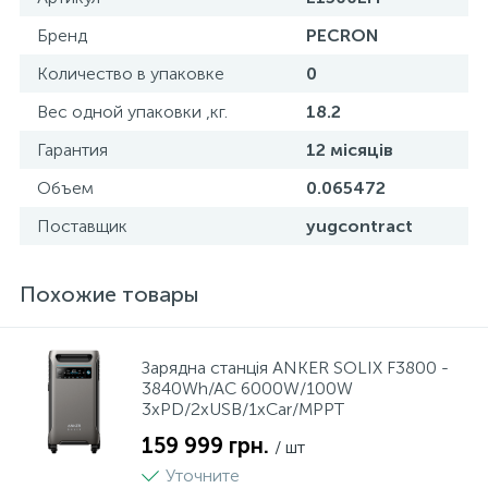
Бренд
PECRON
Количество в упаковке
0
Вес одной упаковки ,кг.
18.2
Гарантия
12 місяців
Объем
0.065472
Поставщик
yugcontract
Похожие товары
Зарядна станція ANKER SOLIX F3800 -
3840Wh/AC 6000W/100W
3xPD/2xUSB/1xCar/MPPT
159 999 грн.
/ шт
Уточните