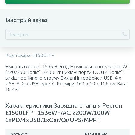
Быстрый заказ
Код товара:
E1500LFP
Ємність батареї: 1536 Вт/год Номінальна потужність АС
(220/230 Вольт): 2200 Вт Вихідні порти DC (12 Вольт):
вихід постійного струму Вихідні інтерфейси USB: 4 x
USB-A, 2 x USB Type-C Розміри: 16.1 х 10 х 11.6 см Вага:
18.2 кг
Характеристики Зарядна станція Pecron
E1500LFP - 1536Wh/AC 2200W/100W
1xPD/4xUSB/1xCar/Qi/UPS/MPPT
Артикул
E1500LFP