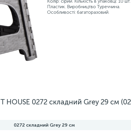
Колір: сірий. Кількість в упаковці: 10 шт.
Пластик. Виробництво Туреччина.
Особливості: багаторазовий.
T HOUSE 0272 складний Grey 29 см (0
0272 складний Grey 29 см