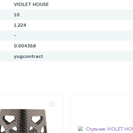
VIOLET HOUSE
10
1.224
-
0.004368
yugcontract