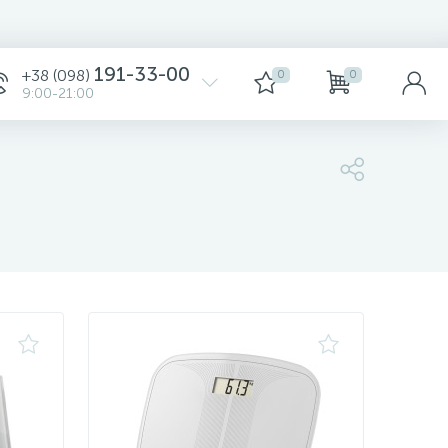
Сортировка
191-33-00
+38 (098)
0
0
9:00-21:00