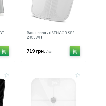
OT
Ваги напольні SENCOR SBS
2405WH
719 грн.
/ шт