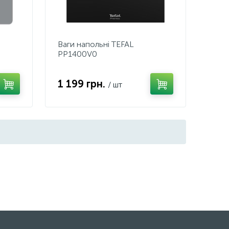
Ваги напольні TEFAL
PP1400V0
1 199 грн.
/ шт