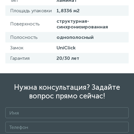
Тип
ламинат
Площадь упаковки
1,8336 м2
структурная-
Поверхность
синхронизированная
Полосность
однополосный
Замок
UniClick
Гарантия
20/30 лет
Нужна консультация? Задайте
вопрос прямо сейчас!