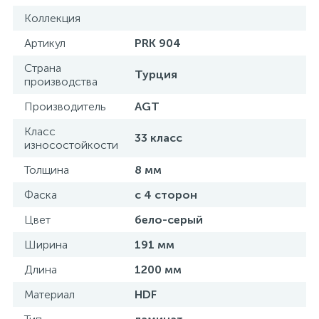
Коллекция
Артикул
PRK 904
Страна
Турция
производства
Производитель
AGT
Класс
33 класс
износостойкости
Толщина
8 мм
Фаска
с 4 сторон
Цвет
бело-серый
Ширина
191 мм
Длина
1200 мм
Материал
HDF