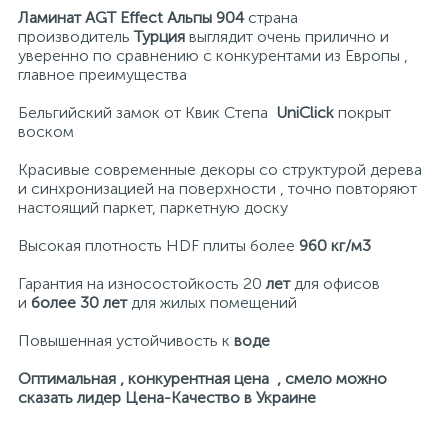
Ламинат AGT Effect Альпы 904
страна
производитель
Турция
выглядит очень прилично и
уверенно по сравнению с конкурентами из Европы ,
главное преимущества
Бельгийский замок от Квик Степа
UniClick
покрыт
воском
Красивые современные декоры со структурой дерева
и синхронизацией на поверхности , точно повторяют
настоящий паркет, паркетную доску
Высокая плотность HDF плиты более
960 кг/м3
Гарантия на износостойкость 20
лет
для офисов
и
более 30 лет
для жилых помещений
Повышенная устойчивость к
воде
Оптимальная , конкурентная цена , смело можно
сказать лидер Цена-Качество
в Украине