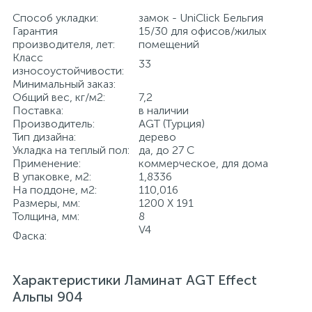
Способ укладки:
замок - UniClick Бельгия
Гарантия
15/30 для офисов/жилых
производителя, лет:
помещений
Класс
33
износоустойчивости:
Минимальный заказ:
Общий вес, кг/м2:
7,2
Поставка:
в наличии
Производитель:
AGT (Турция)
Тип дизайна:
дерево
Укладка на теплый пол:
да, до 27 С
Применение:
коммерческое, для дома
В упаковке, м2:
1,8336
На поддоне, м2:
110,016
Размеры, мм:
1200 Х 191
Толщина, мм:
8
V4
Фаска:
Характеристики Ламинат AGT Effect
Альпы 904