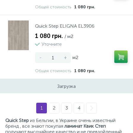
Общая стоимость
1 080 грн.
Quick Step ELIGNA EL3906
1 080 грн.
/ м2
Уточните
-
+
м2
Общая стоимость
1 080 грн.
Загрузка
1
2
3
4
Quick Step
из Бельгии, в Украине очень известный
бренд , все знают покупая
ламинат Квик Степ
получают высочайшее качество и не превзойденный