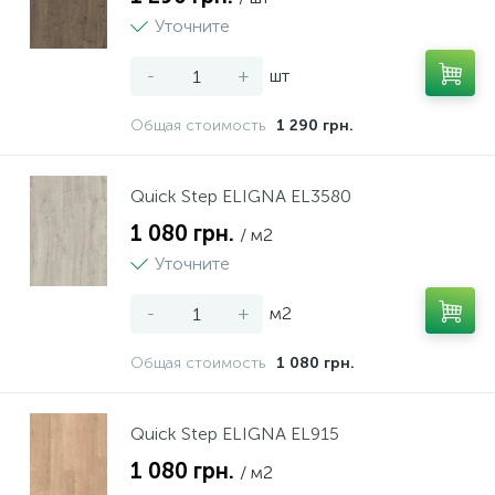
Уточните
-
+
шт
Общая стоимость
1 290 грн.
Quick Step ELIGNA EL3580
1 080 грн.
/ м2
Уточните
-
+
м2
Общая стоимость
1 080 грн.
Quick Step ELIGNA EL915
1 080 грн.
/ м2