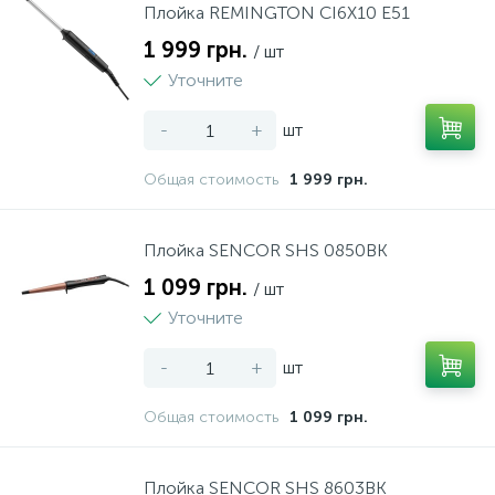
Плойка REMINGTON CI6X10 E51
1 999 грн.
/ шт
Уточните
-
+
шт
Общая стоимость
1 999 грн.
Плойка SENCOR SHS 0850BK
1 099 грн.
/ шт
Уточните
-
+
шт
Общая стоимость
1 099 грн.
Плойка SENCOR SHS 8603BK