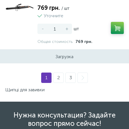
769 грн.
/ шт
Уточните
-
+
шт
Общая стоимость
769 грн.
Загрузка
1
2
3
Щипці для завивки
Нужна консультация? Задайте
вопрос прямо сейчас!