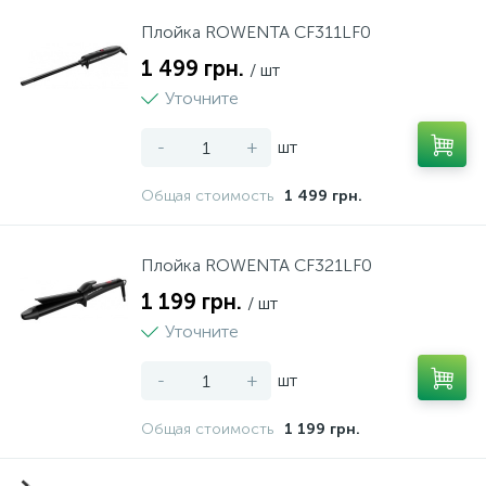
Плойка ROWENTA CF311LF0
1 499 грн.
/ шт
Уточните
-
+
шт
Общая стоимость
1 499 грн.
Плойка ROWENTA CF321LF0
1 199 грн.
/ шт
Уточните
-
+
шт
Общая стоимость
1 199 грн.