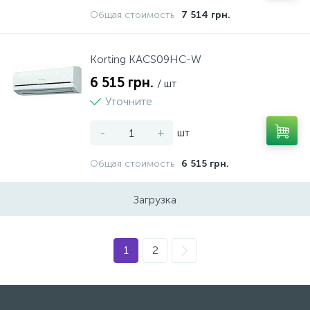
Общая стоимость
7 514 грн.
Korting KACS09HC-W
6 515 грн.
/ шт
Уточните
-
+
шт
Общая стоимость
6 515 грн.
Загрузка
1
2