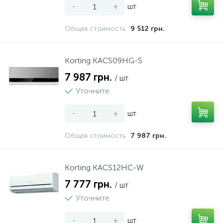
-
+
шт
Общая стоимость
9 512 грн.
Korting KACS09HG-S
7 987 грн.
/ шт
Уточните
-
+
шт
Общая стоимость
7 987 грн.
Korting KACS12HC-W
7 777 грн.
/ шт
Уточните
-
+
шт