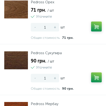
Pedross Орех
71 грн.
/ шт
Уточните
-
+
шт
Общая стоимость
71 грн.
Pedross Сукупира
90 грн.
/ шт
Уточните
-
+
шт
Общая стоимость
90 грн.
Pedross Мербау