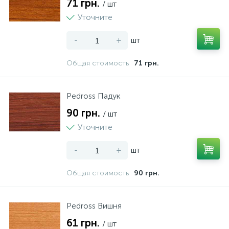
71 грн.
/ шт
Уточните
-
+
шт
Общая стоимость
71 грн.
Pedross Падук
90 грн.
/ шт
Уточните
-
+
шт
Общая стоимость
90 грн.
Pedross Вишня
61 грн.
/ шт