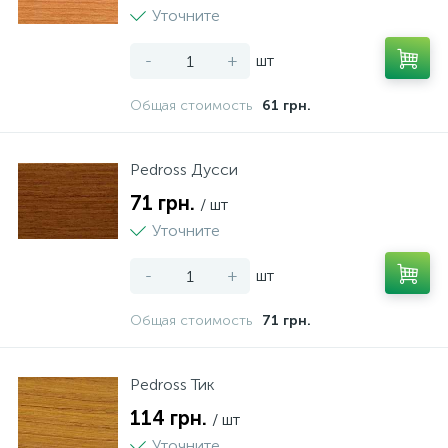
Уточните
-
+
шт
Общая стоимость
61 грн.
Pedross Дусси
71 грн.
/ шт
Уточните
-
+
шт
Общая стоимость
71 грн.
Pedross Тик
114 грн.
/ шт
Уточните