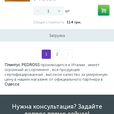
-
+
шт
Общая стоимость
114 грн.
Загрузка
1
2
Плинтус PEDROSS
производится в Италии , имеет
огромный ассортимент , вся продукция
сертифицированная , высокое качество за умеренную
цену в нашем магазине от официального партнера в
Одессе
Нужна консультация? Задайте
вопрос прямо сейчас!