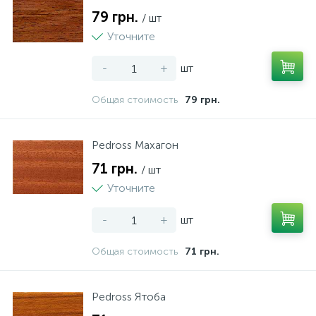
79 грн.
/ шт
Уточните
-
+
шт
Общая стоимость
79 грн.
Pedross Махагон
71 грн.
/ шт
Уточните
-
+
шт
Общая стоимость
71 грн.
Pedross Ятоба