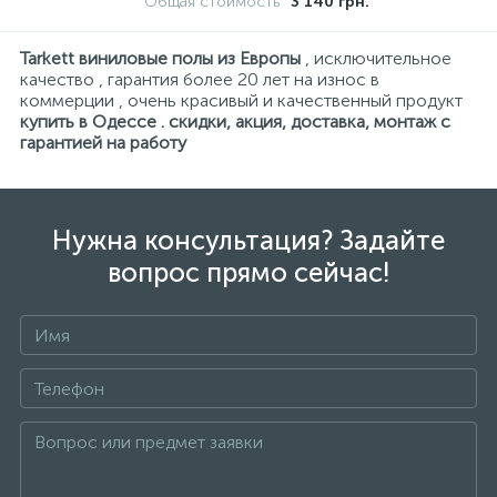
Общая стоимость
3 140 грн.
Tarkett виниловые полы из Европы
, исключительное
качество , гарантия более 20 лет на износ в
коммерции , очень красивый и качественный продукт
купить в Одессе . скидки, акция, доставка, монтаж с
гарантией на работу
Нужна консультация? Задайте
вопрос прямо сейчас!