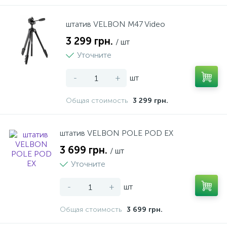
штатив VELBON M47 Video
3 299 грн.
/ шт
Уточните
-
+
шт
Общая стоимость
3 299 грн.
штатив VELBON POLE POD EX
3 699 грн.
/ шт
Уточните
-
+
шт
Общая стоимость
3 699 грн.