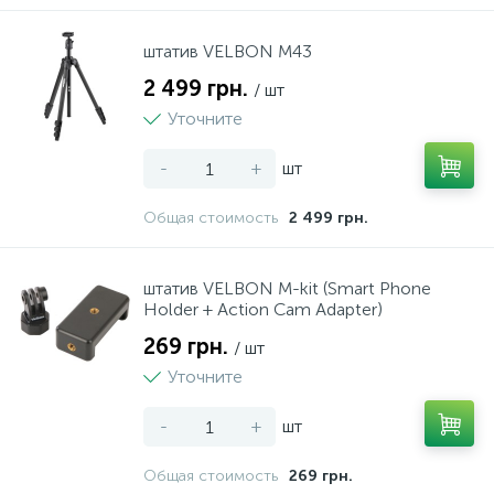
штатив VELBON M43
2 499 грн.
/ шт
Уточните
-
+
шт
Общая стоимость
2 499 грн.
штатив VELBON M-kit (Smart Phone
Holder + Action Cam Adapter)
269 грн.
/ шт
Уточните
-
+
шт
Общая стоимость
269 грн.