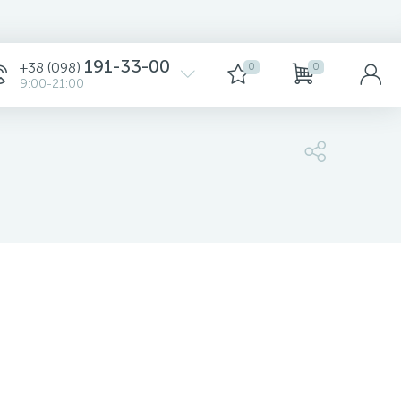
Сортировка
191-33-00
+38 (098)
0
0
9:00-21:00