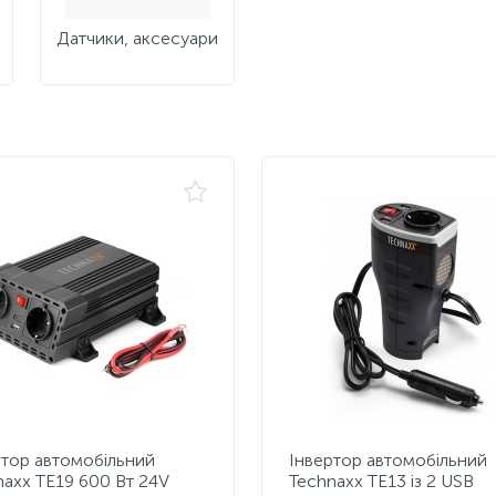
Датчики, аксесуари
ртор автомобільний
Інвертор автомобільний
naxx TE19 600 Вт 24V
Technaxx TE13 із 2 USB