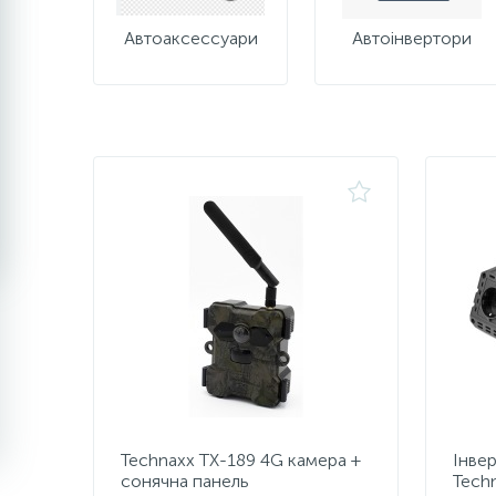
Автоаксессуари
Автоінвертори
Technaxx TX-189 4G камера +
Інве
сонячна панель
Tech