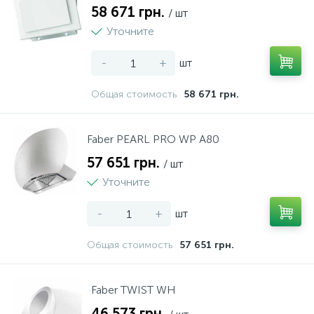
58 671 грн.
/ шт
Уточните
-
+
шт
Общая стоимость
58 671 грн.
Faber PEARL PRO WP A80
57 651 грн.
/ шт
Уточните
-
+
шт
Общая стоимость
57 651 грн.
Faber TWIST WH
46 573 грн.