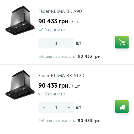
Пылесосы
Faber KLIMA BK A90
90 433 грн.
/ шт
Уточните
Системы охлаждения и розлива пива
-
+
шт
Соковыжималки
Общая стоимость
90 433 грн.
Тостеры
Faber KLIMA BK A120
90 433 грн.
/ шт
Чайники
Уточните
-
+
шт
Общая стоимость
90 433 грн.