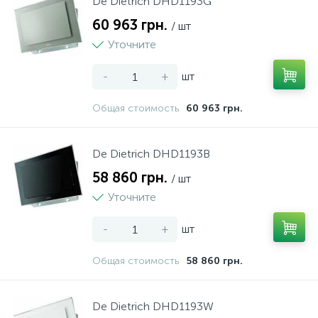
De Dietrich DHD1193G
60 963 грн.
/ шт
Уточните
-
+
шт
Общая стоимость
60 963 грн.
De Dietrich DHD1193B
58 860 грн.
/ шт
Уточните
-
+
шт
Общая стоимость
58 860 грн.
De Dietrich DHD1193W