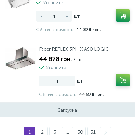
Уточните
-
+
шт
Общая стоимость
44 878 грн.
Faber REFLEX 3РН X A90 LOGIC
44 878 грн.
/ шт
Уточните
-
+
шт
Общая стоимость
44 878 грн.
Загрузка
1
2
3
...
50
51