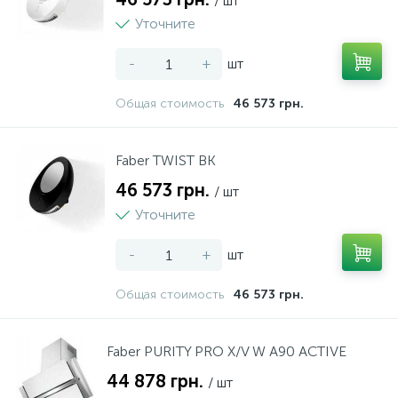
/ шт
Уточните
-
+
шт
Общая стоимость
46 573 грн.
Faber TWIST BK
46 573 грн.
/ шт
Уточните
-
+
шт
Общая стоимость
46 573 грн.
Faber PURITY PRO X/V W A90 ACTIVE
44 878 грн.
/ шт