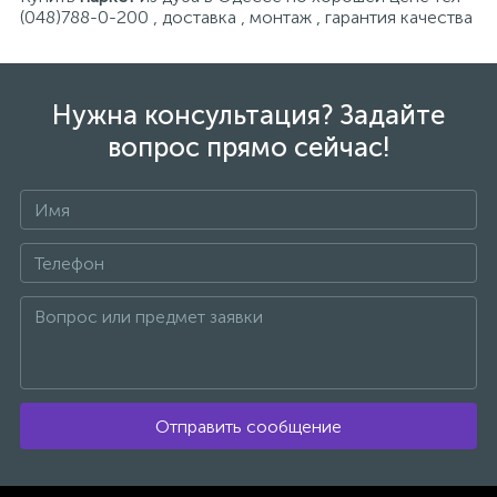
(048)788-0-200 , доставка , монтаж , гарантия качества
Нужна консультация? Задайте
вопрос прямо сейчас!
Отправить сообщение