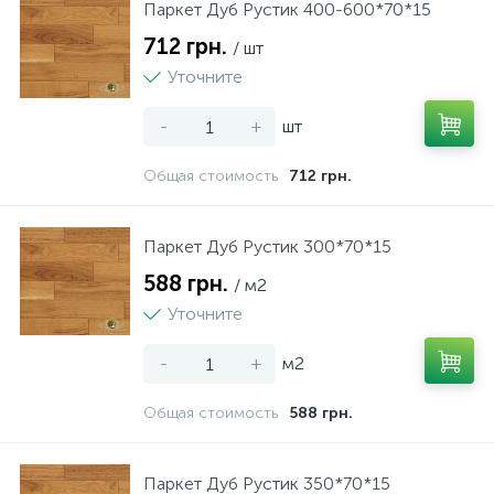
Паркет Дуб Рустик 400-600*70*15
712 грн.
/ шт
Уточните
-
+
шт
Общая стоимость
712 грн.
Паркет Дуб Рустик 300*70*15
588 грн.
/ м2
Уточните
-
+
м2
Общая стоимость
588 грн.
Паркет Дуб Рустик 350*70*15