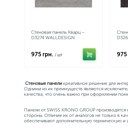
Стеновая панель Кварц –
Стен
D3274 WALLDESIGN
D326
975 грн.
975
/ шт
Стеновые панели
креативное решение для инте
Одними из их преимуществ являются исключител
качества, что очень важно при оформлении пом
Панели от SWISS KRONO GROUP производятся 
стороны. Отличие их от аналогов не только в ка
обеспечивают дополнительную термическую и 