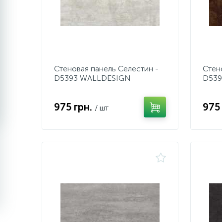
Стеновая панель Селестин -
Стен
D5393 WALLDESIGN
D539
975 грн.
975
/ шт