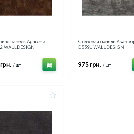
овая панель Арагонит
Стеновая панель Авантю
2 WALLDESIGN
D5391 WALLDESIGN
 грн.
975 грн.
/ шт
/ шт