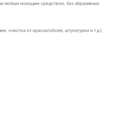
или любым моющим средством, без абразивных
 очистка от краски/обоев, штукатурки и т.д.),