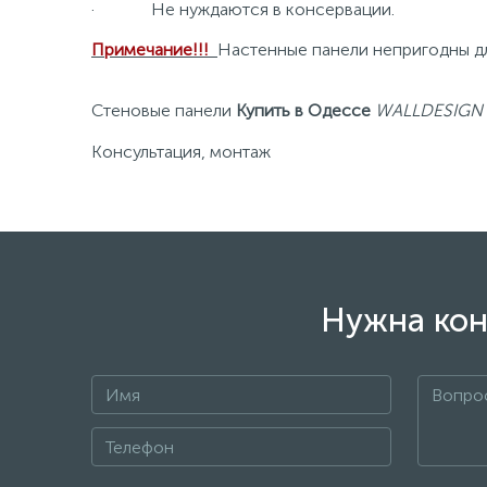
· Не нуждаются в консервации.
Примечание!!!
Настенные панели непригодны для
Стеновые панели
Купить
в Одессе
WALLDESIGN
Консультация, монтаж
Нужна кон