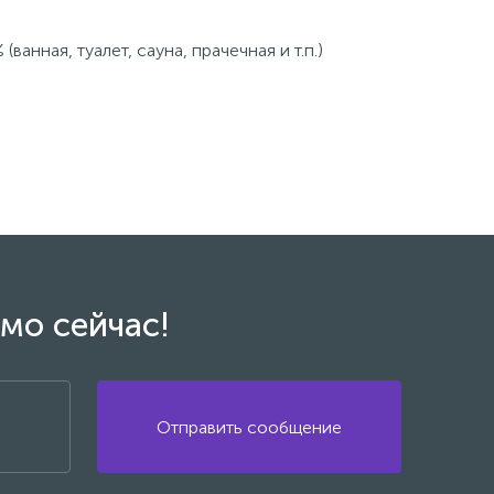
нная, туалет, сауна, прачечная и т.п.)
мо сейчас!
Отправить сообщение