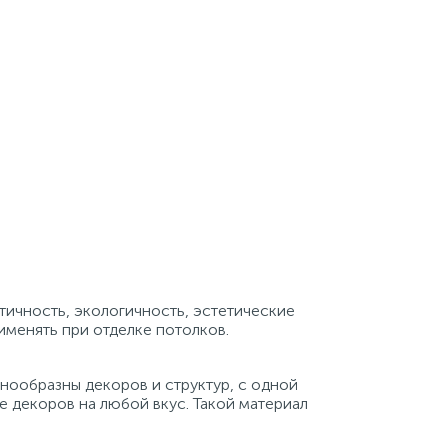
тичность, экологичность, эстетические
менять при отделке потолков.
нообразны декоров и структур, с одной
те декоров на любой вкус. Такой материал