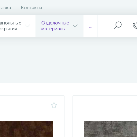
тавка
Контакты
апольные
Отделочные
...
окрытия
материалы