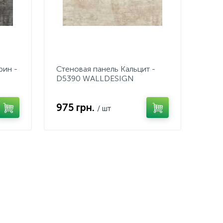
рин -
Стеновая панель Кальцит -
D5390 WALLDESIGN
975 грн.
/ шт