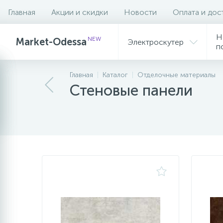
Главная
Акции и скидки
Новости
Оплата и дос
Фильтр
Н
NEW
Market-Odessa
Электроскутер
п
Главная
Каталог
Отделочные материалы
Стеновые панели