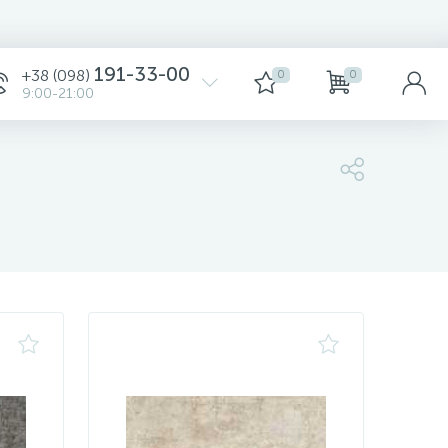
Сортировка
191-33-00
+38 (098)
0
0
9:00-21:00