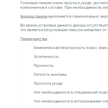
Стеновые панели очень просты в уходе, достат
компонентов в составе. При необходимости, м
Укладка панели
выполняется горизонтально, верт
Во время установки данного декора отсутствует 
что является безусловным плюсом избавляет от 
Преимущества
:
· Гигиеническая безопасность (класс эмисс
· Эстетичность;
· Прочность;
· Легкость монтажа;
· Простота ухода;
· Нет необходимости в специальной подгот
· Нет необходимости в использовании спец