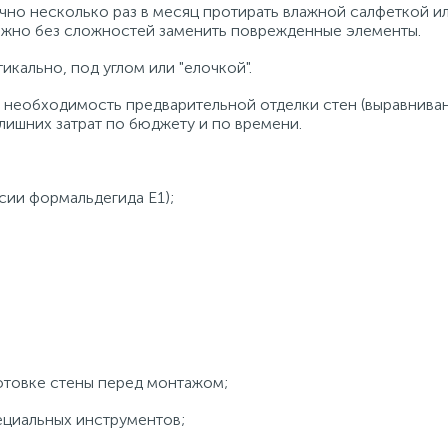
очно несколько раз в месяц протирать влажной салфеткой 
ожно без сложностей заменить поврежденные элементы.
икально, под углом или "елочкой".
необходимость предварительной отделки стен (выравнивание,
лишних затрат по бюджету и по времени.
ии формальдегида Е1);
овке стены перед монтажом;
иальных инструментов;