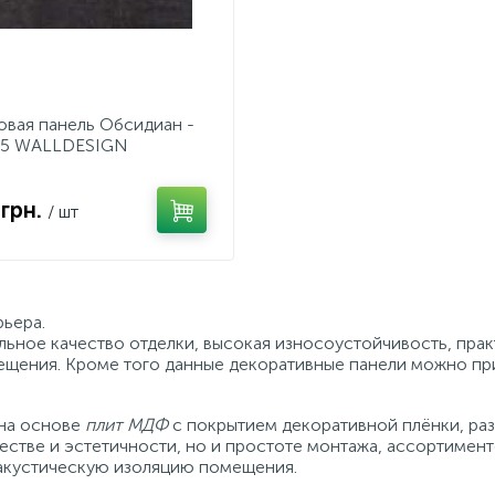
овая панель Обсидиан -
5 WALLDESIGN
 грн.
/ шт
рьера.
ьное качество отделки, высокая износоустойчивость, прак
ещения. Кроме того данные декоративные панели можно при
на основе
плит МДФ
с покрытием декоративной плёнки, раз
честве и эстетичности, но и простоте монтажа, ассортимен
акустическую изоляцию помещения.