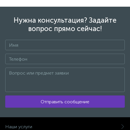
56
Фени
Нужна консультация? Задайте
22
вопрос прямо сейчас!
Фени-щітки
26
Щипці для завивки
Отправить сообщение
Наши услуги