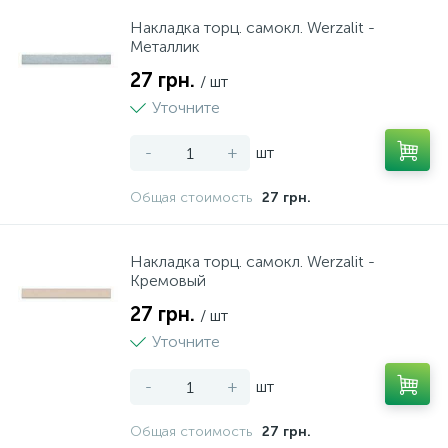
Накладка торц. самокл. Werzalit -
Металлик
27 грн.
/ шт
Уточните
-
+
шт
Общая стоимость
27 грн.
Накладка торц. самокл. Werzalit -
Кремовый
27 грн.
/ шт
Уточните
-
+
шт
Общая стоимость
27 грн.