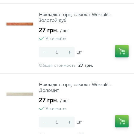
Накладка торц. самокл. Werzalit -
Золотой дуб
27 грн.
/ шт
Уточните
-
+
шт
Общая стоимость
27 грн.
Накладка торц. самокл. Werzalit -
Доломит
27 грн.
/ шт
Уточните
-
+
шт