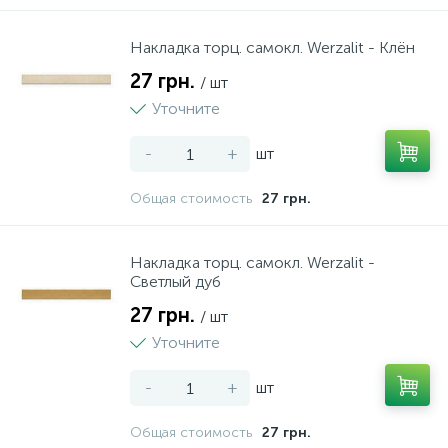
Накладка торц. самокл. Werzalit - Клён
27 грн.
/ шт
Уточните
-
+
шт
Общая стоимость
27 грн.
Накладка торц. самокл. Werzalit -
Светлый дуб
27 грн.
/ шт
Уточните
-
+
шт
Общая стоимость
27 грн.