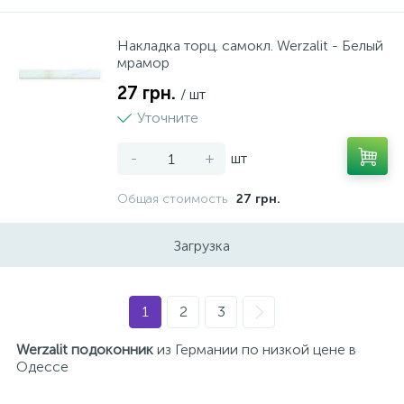
Накладка торц. самокл. Werzalit - Белый
мрамор
27 грн.
/ шт
Уточните
-
+
шт
Общая стоимость
27 грн.
Загрузка
1
2
3
Werzalit подоконник
из Германии по низкой цене в
Одессе