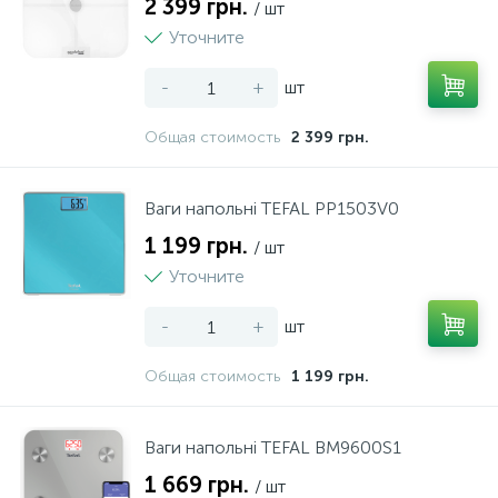
2 399 грн.
/ шт
Уточните
-
+
шт
Общая стоимость
2 399 грн.
Ваги напольні TEFAL PP1503V0
1 199 грн.
/ шт
Уточните
-
+
шт
Общая стоимость
1 199 грн.
Ваги напольні TEFAL BM9600S1
1 669 грн.
/ шт