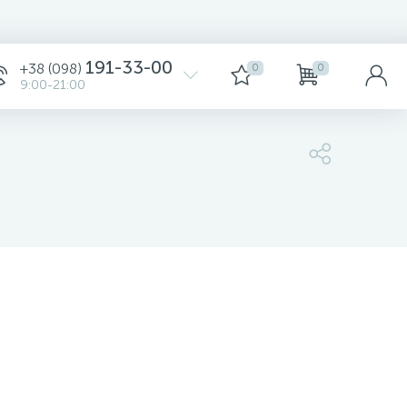
Сортировка
191-33-00
+38 (098)
0
0
9:00-21:00