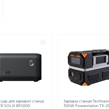
уар для зарядної станції
Зарядна станція Technaxx
R SOLIX BP1000
300W Powerstation TX-2