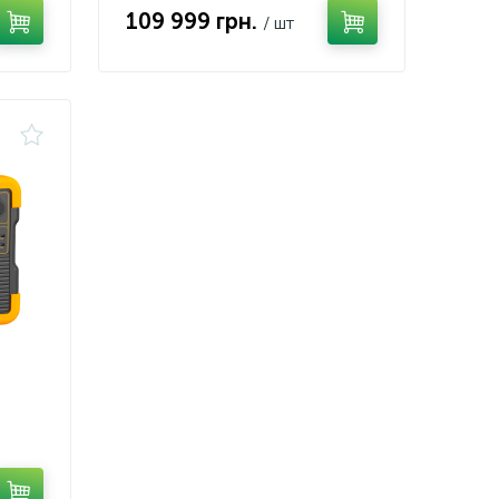
109 999 грн.
/ шт
PS/MPPT