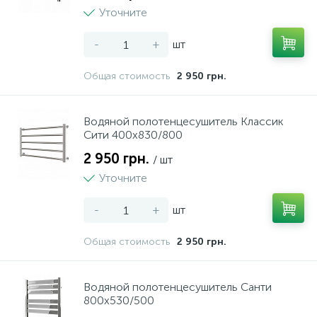
Уточните
-
+
шт
Общая стоимость
2 950 грн.
Водяной полотенцесушитель Классик
Сити 400x830/800
2 950 грн.
/ шт
Уточните
-
+
шт
Общая стоимость
2 950 грн.
Водяной полотенцесушитель Санти
800х530/500