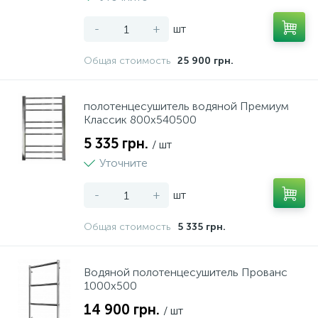
-
+
шт
Общая стоимость
25 900 грн.
полотенцесушитель водяной Премиум
Классик 800x540500
5 335 грн.
/ шт
Уточните
-
+
шт
Общая стоимость
5 335 грн.
Водяной полотенцесушитель Прованс
1000х500
14 900 грн.
/ шт