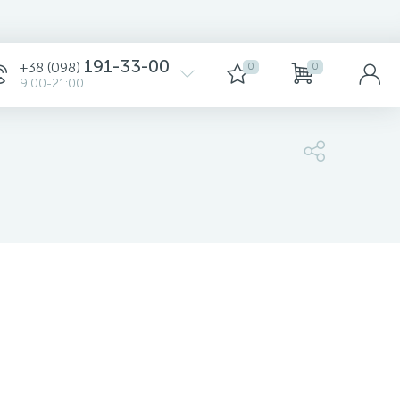
Сортировка
191-33-00
+38 (098)
0
0
9:00-21:00