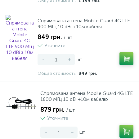
Общая стоимость
1 199 грн.
Спрямована антена Mobile Guard 4G LTE
900 МГц 10 dBi з 10м кабеля
849 грн.
/ шт
Уточните
-
+
шт
Общая стоимость
849 грн.
Спрямована антена Mobile Guard 4G LTE
1800 МГц 10 dBi +10м кабелю
879 грн.
/ шт
Уточните
-
+
шт