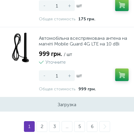
-
+
шт
Общая стоимость
175 грн.
Автомобільна всеспрямована антена на
магніті Mobile Guard 4G LTE на 10 dBi
999 грн.
/ шт
Уточните
-
+
шт
Общая стоимость
999 грн.
Загрузка
1
2
3
...
5
6