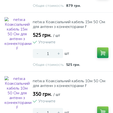
Общая стоимость
879 грн.
netw.a Коаксіальний кабель 15м 50 Ом
для антенн з коннекторами F
525 грн.
/ шт
Уточните
-
+
шт
Общая стоимость
525 грн.
netw.a Коаксіальний кабель 10м 50 Ом
для антенн з коннекторами F
350 грн.
/ шт
Уточните
-
+
шт