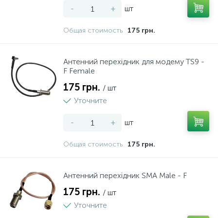
-
+
шт
Общая стоимость
175 грн.
Антенний перехідник для модему TS9 -
F Female
175 грн.
/ шт
Уточните
-
+
шт
Общая стоимость
175 грн.
Антенний перехідник SMA Male - F
175 грн.
/ шт
Уточните