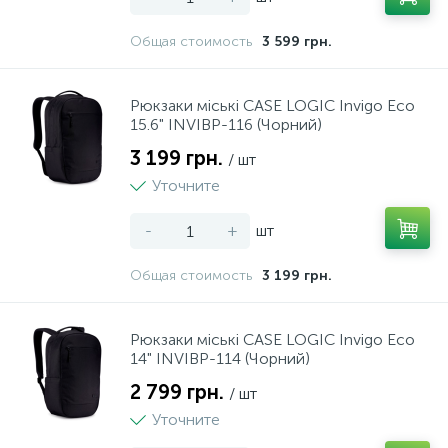
Общая стоимость
3 599 грн.
Рюкзаки міські CASE LOGIC Invigo Eco
15.6" INVIBP-116 (Чорний)
3 199 грн.
/ шт
Уточните
-
+
шт
Общая стоимость
3 199 грн.
Рюкзаки міські CASE LOGIC Invigo Eco
14" INVIBP-114 (Чорний)
2 799 грн.
/ шт
Уточните