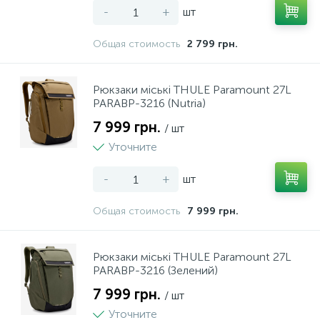
-
+
шт
Общая стоимость
2 799 грн.
Рюкзаки міські THULE Paramount 27L
PARABP-3216 (Nutria)
7 999 грн.
/ шт
Уточните
-
+
шт
Общая стоимость
7 999 грн.
Рюкзаки міські THULE Paramount 27L
PARABP-3216 (Зелений)
7 999 грн.
/ шт
Уточните