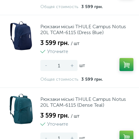
Общая стоимость
3 599 грн.
Рюкзаки міські THULE Campus Notus
20L TCAM-6115 (Dress Blue)
3 599 грн.
/ шт
Уточните
-
+
шт
Общая стоимость
3 599 грн.
Рюкзаки міські THULE Campus Notus
20L TCAM-6115 (Dense Teal)
3 599 грн.
/ шт
Уточните
-
+
шт