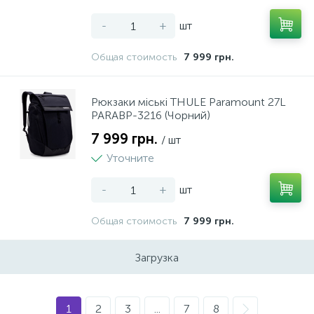
-
+
шт
Общая стоимость
7 999 грн.
Рюкзаки міські THULE Paramount 27L
PARABP-3216 (Чорний)
7 999 грн.
/ шт
Уточните
-
+
шт
Общая стоимость
7 999 грн.
Загрузка
1
2
3
...
7
8