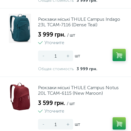
Общая стоимость
3 999 грн.
Рюкзаки міські THULE Campus Indago
23L TCAM-7116 (Dense Teal)
3 999 грн.
/ шт
Уточните
-
+
шт
Общая стоимость
3 999 грн.
Рюкзаки міські THULE Campus Notus
20L TCAM-6115 (New Maroon)
3 599 грн.
/ шт
Уточните
-
+
шт