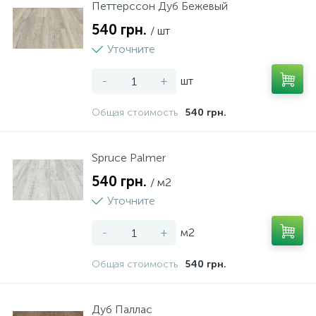
Петтерссон Дуб Бежевый
540 грн.
/ шт
Уточните
-
+
шт
Общая стоимость
540 грн.
Spruce Palmer
540 грн.
/ м2
Уточните
-
+
м2
Общая стоимость
540 грн.
Дуб Паллас