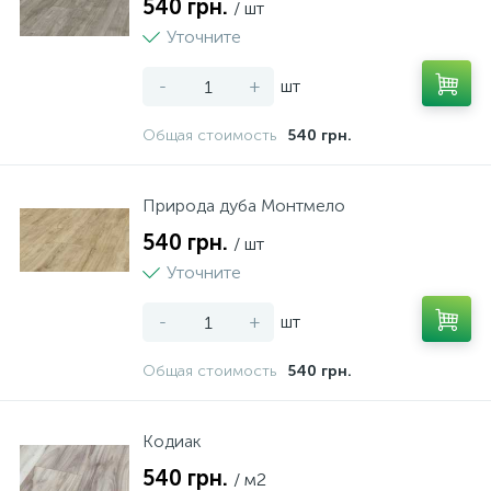
540 грн.
/ шт
Уточните
-
+
шт
Общая стоимость
540 грн.
Природа дуба Монтмело
540 грн.
/ шт
Уточните
-
+
шт
Общая стоимость
540 грн.
Кодиак
540 грн.
/ м2