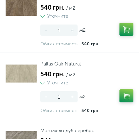
540 грн.
/ м2
Уточните
-
+
м2
Общая стоимость
540 грн.
Pallas Oak Natural
540 грн.
/ м2
Уточните
-
+
м2
Общая стоимость
540 грн.
Монтмело дуб серебро