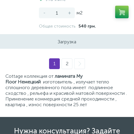
-
+
м2
Общая стоимость
540 грн.
Загрузка
1
2
Cottage коллекция от
ламината My
Floor Немецкий
изготовитель , излучает тепло
сплошного деревянного пола имеет подлинное
сходство , рельефа и красивой матовой поверхности .
Применение коммерция средней проходимости ,
квартира , износ поверхности 25 лет
Нужна консультация? Задайте