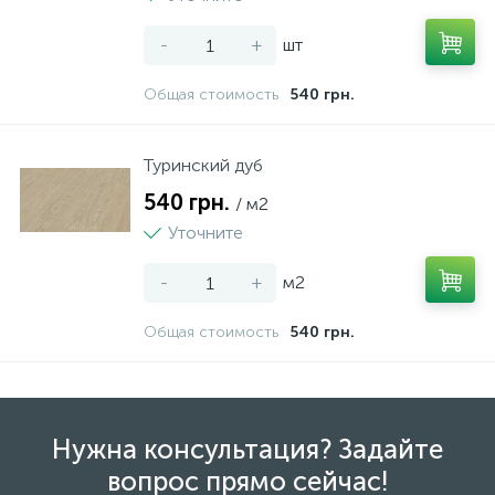
-
+
шт
Общая стоимость
540 грн.
Туринский дуб
540 грн.
/ м2
Уточните
-
+
м2
Общая стоимость
540 грн.
Нужна консультация? Задайте
вопрос прямо сейчас!