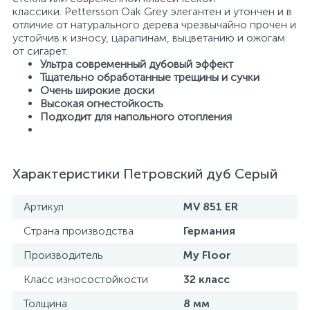
классики. Pettersson Oak Grey элегантен и утончен и в
отличие от натурального дерева чрезвычайно прочен и
устойчив к износу, царапинам, выцветанию и ожогам
от сигарет.
Ультра современный дубовый эффект
Тщательно обработанные трещины и сучки
Очень широкие доски
Высокая огнестойкость
Подходит для напольного отопления
Характеристики Петровский дуб Серый
Артикул
MV 851 ER
Страна производства
Германия
Производитель
My Floor
Класс износостойкости
32 класс
Толщина
8 мм