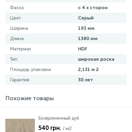
Фаска
с 4 х сторон
Цвет
Серый
Ширина
193 мм
Длина
1380 мм
Материал
HDF
Тип
широкая доска
Площадь упаковки
2,131 м 2
Гарантия
30 лет
Похожие товары
Безвременный дуб
540 грн.
/ м2