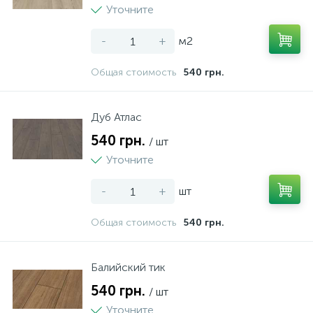
Уточните
-
+
м2
Общая стоимость
540 грн.
Дуб Атлас
540 грн.
/ шт
Уточните
-
+
шт
Общая стоимость
540 грн.
Балийский тик
540 грн.
/ шт
Уточните