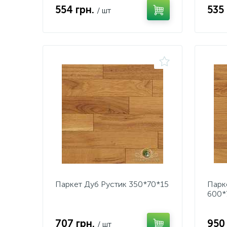
554 грн.
535
/ шт
Паркет Дуб Рустик 350*70*15
Парк
600*
707 грн.
950
/ шт