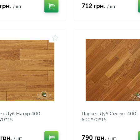
 грн.
712 грн.
/ шт
/ шт
ет Дуб Натур 400-
Паркет Дуб Селект 400-
70*15
600*70*15
 грн.
790 грн.
/ шт
/ шт