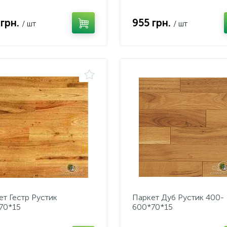
 грн.
955 грн.
/ шт
/ шт
ет Гестр Рустик
Паркет Дуб Рустик 400-
70*15
600*70*15