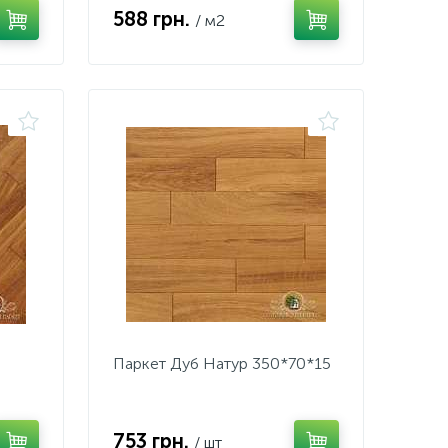
588 грн.
/ м2
Паркет Дуб Натур 350*70*15
753 грн.
/ шт