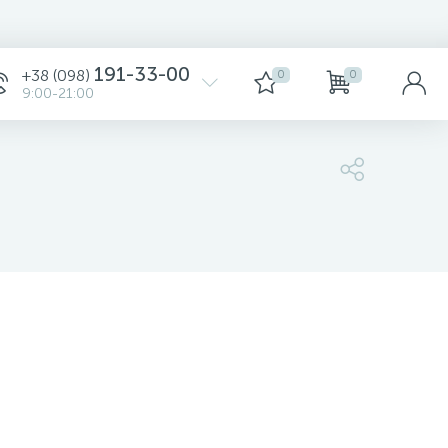
Сортировка
191-33-00
+38 (098)
0
0
9:00-21:00