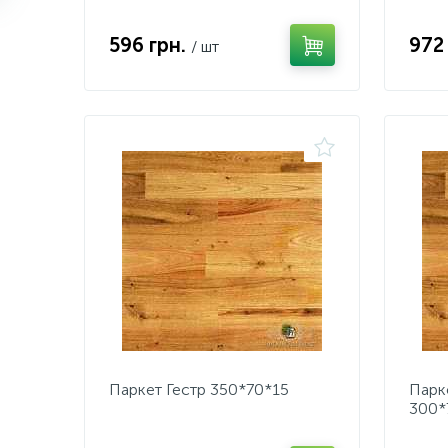
596 грн.
972
/ шт
Паркет Гестр 350*70*15
Парк
300*