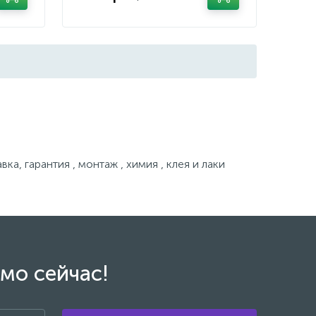
, гарантия , монтаж , химия , клея и лаки
мо сейчас!