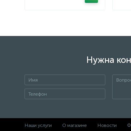
Нужна кон
Наши услуги
О магазине
Новости
Ф