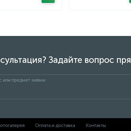
сультация? Задайте вопрос пря
отогалерея
Оплата и доставка
Контакты