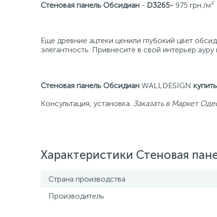
Стеновая панель Обсидиа
н
-
D3265-
975 грн./м²
Еще древние ацтеки ценили глубокий цвет обсид
элегантность. Привнесите в свой интерьер ауру
Стеновая панель Обсидиан
WALLDESIGN
купить
Консультация, установка.
Заказать в Маркет Оде
Характеристики Стеновая пан
Страна производства
Производитель