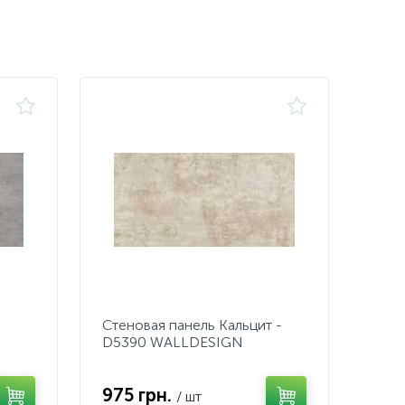
Стеновая панель Кальцит -
D5390 WALLDESIGN
975 грн.
/ шт