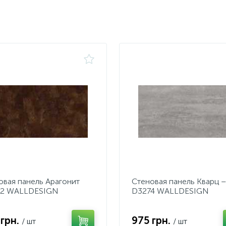
овая панель Арагонит
Стеновая панель Кварц –
2 WALLDESIGN
D3274 WALLDESIGN
 грн.
975 грн.
/ шт
/ шт