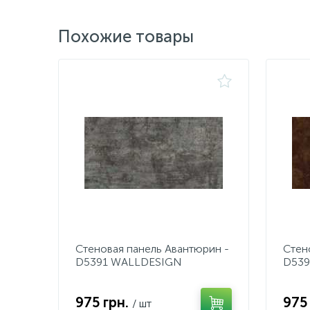
Похожие товары
Стеновая панель Авантюрин -
Стен
D5391 WALLDESIGN
D539
975 грн.
975
/ шт