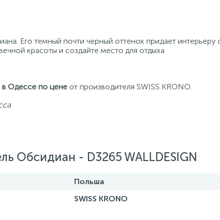
иана. Его темный почти черный оттенок придает интерьеру 
 вечной красоты и создайте место для отдыха
 в Одессе по цене
от производителя SWISS KRONO.
сса
ель Обсидиан - D3265 WALLDESIGN
Польша
SWISS KRONO