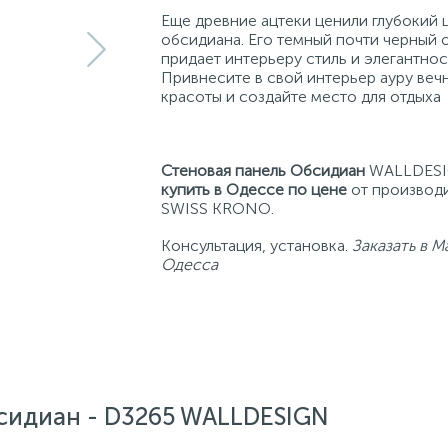
Еще древние ацтеки ценили глубокий 
обсидиана. Его темный почти черный 
придает интерьеру стиль и элегантнос
Привнесите в свой интерьер ауру веч
красоты и создайте место для отдыха
Стеновая панель Обсидиан
WALLDES
купить в Одессе по цене
от производ
SWISS KRONO.
Консультация, установка.
Заказать в М
Одесса
сидиан - D3265 WALLDESIGN