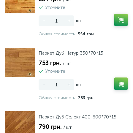
Уточните
-
+
шт
Общая стоимость
554 грн.
Паркет Дуб Натур 350*70*15
753 грн.
/ шт
Уточните
-
+
шт
Общая стоимость
753 грн.
Паркет Дуб Селект 400-600*70*15
790 грн.
/ шт