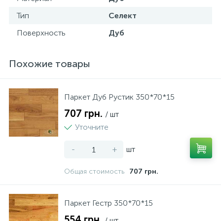
Тип
Селект
Поверхность
Дуб
Похожие товары
Паркет Дуб Рустик 350*70*15
707 грн.
/ шт
Уточните
-
+
шт
Общая стоимость
707 грн.
Паркет Гестр 350*70*15
554 грн.
/ шт