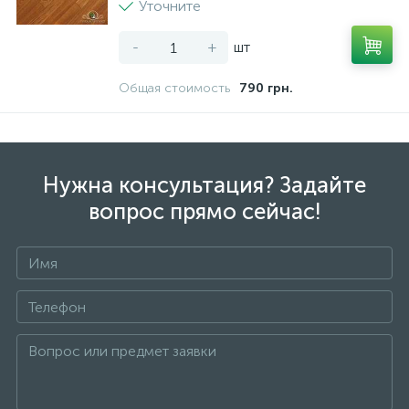
Уточните
-
+
шт
Общая стоимость
790 грн.
Нужна консультация? Задайте
вопрос прямо сейчас!