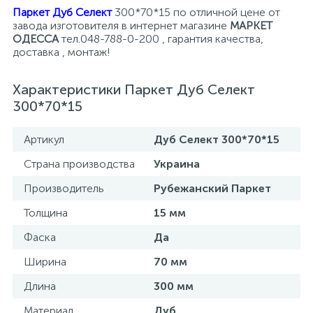
Паркет Дуб Селект
300*70*15 по отличной цене от
завода изготовителя в интернет магазине
МАРКЕТ
ОДЕССА
тел.048-788-0-200 , гарантия качества,
доставка , монтаж!
Характеристики Паркет Дуб Селект
300*70*15
Артикул
Дуб Селект 300*70*15
Страна производства
Украина
Производитель
Рубежанский Паркет
Толщина
15 мм
Фаска
Да
Ширина
70 мм
Длина
300 мм
Материал
Дуб