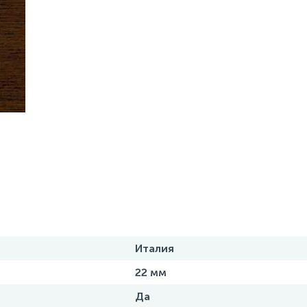
Италия
22 мм
Да