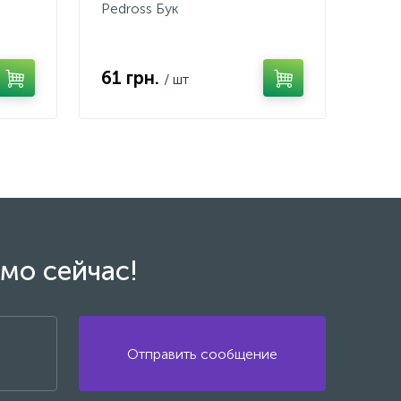
Pedross Бук
61 грн.
/ шт
мо сейчас!
Отправить сообщение