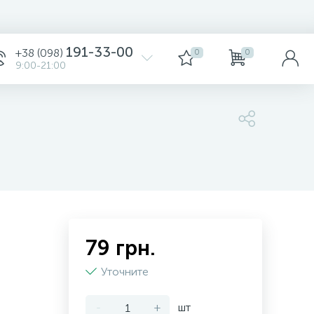
191-33-00
+38 (098)
0
0
9:00-21:00
79 грн.
Уточните
-
+
шт