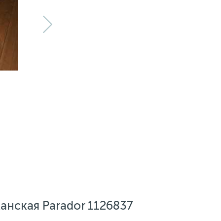
нская Parador 1126837