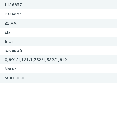
1126837
Parador
21 мм
Да
6 шт
клеевой
0,891/1,121/1,352/1,582/1,812
Natur
MHD5050