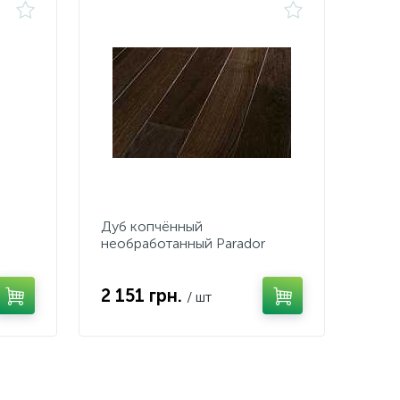
Дуб копчённый
необработанный Parador
1256204
2 151 грн.
/ шт