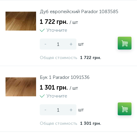
Дуб европейский Parador 1083585
1 722 грн.
/ шт
Уточните
-
+
шт
Общая стоимость
1 722 грн.
Бук 1 Parador 1091536
1 301 грн.
/ шт
Уточните
-
+
шт
Общая стоимость
1 301 грн.