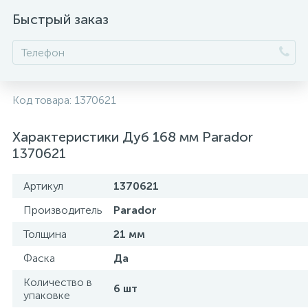
Быстрый заказ
Код товара:
1370621
Характеристики Дуб 168 мм Parador
1370621
Артикул
1370621
Производитель
Parador
Толщина
21 мм
Фаска
Да
Количество в
6 шт
упаковке