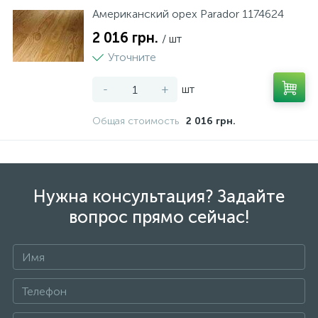
Американский орех Parador 1174624
2 016 грн.
/ шт
Уточните
-
+
шт
Общая стоимость
2 016 грн.
Нужна консультация? Задайте
вопрос прямо сейчас!