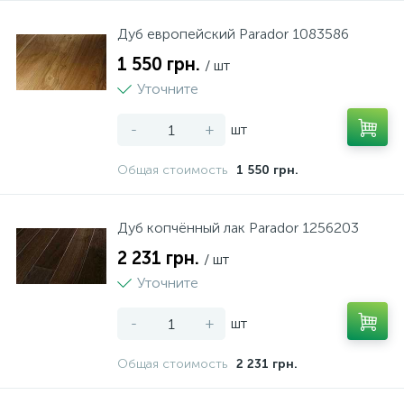
Дуб европейский Parador 1083586
1 550 грн.
/ шт
Уточните
-
+
шт
Общая стоимость
1 550 грн.
Дуб копчённый лак Parador 1256203
2 231 грн.
/ шт
Уточните
-
+
шт
Общая стоимость
2 231 грн.