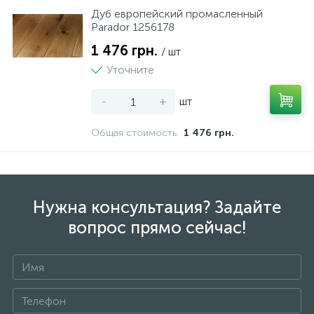
Дуб европейский промасленный
Parador 1256178
1 476 грн.
/ шт
Уточните
-
+
шт
Общая стоимость
1 476 грн.
Нужна консультация? Задайте
вопрос прямо сейчас!