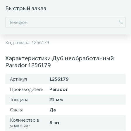
Быстрый заказ
Код товара:
1256179
Характеристики Дуб необработанный
Parador 1256179
Артикул
1256179
Производитель
Parador
Толщина
21 мм
Фаска
Да
Количество в
6 шт
упаковке