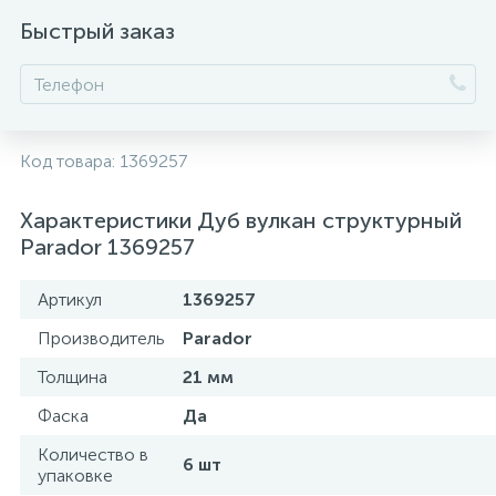
Быстрый заказ
Код товара:
1369257
Характеристики Дуб вулкан структурный
Parador 1369257
Артикул
1369257
Производитель
Parador
Толщина
21 мм
Фаска
Да
Количество в
6 шт
упаковке