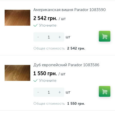
Американская вишня Parador 1083590
2 542 грн.
/ шт
Уточните
-
+
шт
Общая стоимость
2 542 грн.
Дуб европейский Parador 1083586
1 550 грн.
/ шт
Уточните
-
+
шт
Общая стоимость
1 550 грн.