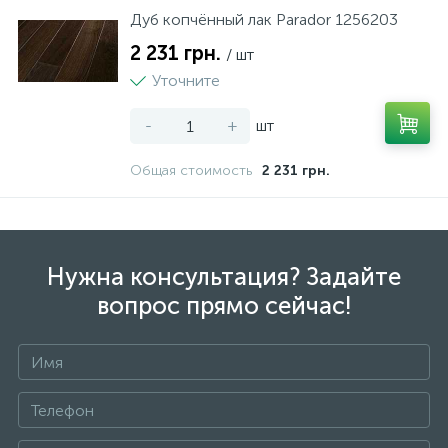
Дуб копчённый лак Parador 1256203
2 231 грн.
/ шт
Уточните
-
+
шт
Общая стоимость
2 231 грн.
Нужна консультация? Задайте
вопрос прямо сейчас!