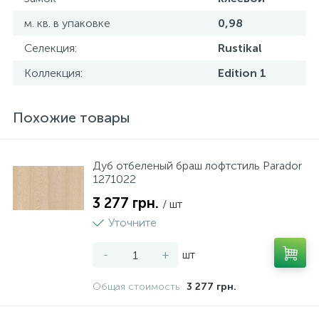
м. кв. в упаковке
0,98
Селекция:
Rustikal
Коллекция:
Edition 1
Похожие товары
Дуб отбеленый браш лофтстиль Parador
1271022
3 277 грн.
/ шт
Уточните
-
+
шт
Общая стоимость
3 277 грн.