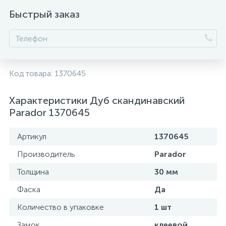
Быстрый заказ
Код товара:
1370645
Характеристики Дуб скандинавский
Parador 1370645
Артикул
1370645
Производитель
Parador
Толщина
30 мм
Фаска
Да
Количество в упаковке
1 шт
Замок
клеевой