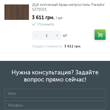
Дуб копченый браш метростиль Parador
1271021
3 611 грн.
/ шт
Уточните
-
+
шт
Общая стоимость
3 611 грн.
Нужна консультация? Задайте
вопрос прямо сейчас!