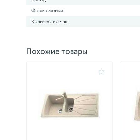
Форма мойки
Количество чаш
Похожие товары