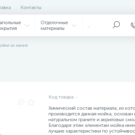
тавка
Контакты
апольные
Отделочные
...
окрытия
материалы
ойки из камня
Код товара:
-
Химический состав материала, из кот
производится данная мойка, основан 
натуральном граните и акриловых смо
Благодаря этим элементам мойка име
лучшие характеристики по устойчивос