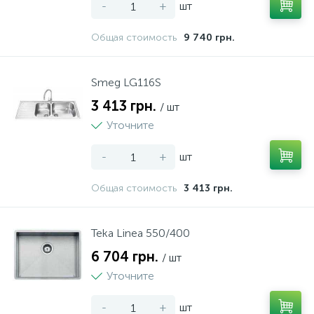
-
+
шт
Общая стоимость
9 740 грн.
Smeg LG116S
3 413 грн.
/ шт
Уточните
-
+
шт
Общая стоимость
3 413 грн.
Teka Linea 550/400
6 704 грн.
/ шт
Уточните
-
+
шт