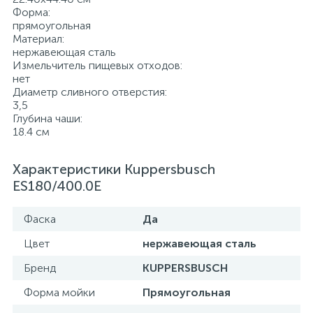
Форма:
прямоугольная
Материал:
нержавеющая сталь
Измельчитель пищевых отходов:
нет
Диаметр сливного отверстия:
3,5
Глубина чаши:
18.4 см
Характеристики Kuppersbusch
ES180/400.0E
Фаска
Да
Цвет
нержавеющая сталь
Бренд
KUPPERSBUSCH
Форма мойки
Прямоугольная