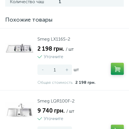
Количество чаш
1
Похожие товары
Smeg LX116S-2
2 198 грн.
/ шт
Уточните
-
+
шт
Общая стоимость
2 198 грн.
Smeg LQR100F-2
9 740 грн.
/ шт
Уточните