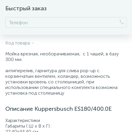
Быстрый заказ
Код товара:
-
Мойка врезная, необорачиваемая, с 1 чашей, в базу
300 мм.
антиперелив, гарнитура для слива pop-up с
корзинчатым вентилем, коландер, возможность
установки вровень со столешницей, при
использовании специального комплекта возможна
установка под столешницу
Описание Kuppersbusch ES180/400.0E
Характеристики
Габариты ( Ш х В х Г) :
22.40х44.40 см