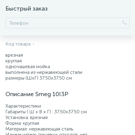
Быстрый заказ
Код товара:
-
врезная
круглая
одночашевая мойка
выполнена из нержавеющей стали
размеры (ШхГ) 37.50х37.50 см
Описание Smeg 10I3P
Характеристики
Габариты ( Ш х В х Г) : 37.50х37.50 см
Установка: врезная
Форма: круглая
Материал: нержавеющая сталь
Измельчитель пищевых отходов: нет