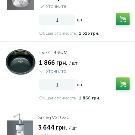
Уточните
-
+
шт
Общая стоимость
1 315 грн.
Ilve C-435/M
1 866 грн.
/ шт
Уточните
-
+
шт
Общая стоимость
1 866 грн.
Smeg VSTQ20
3 644 грн.
/ шт