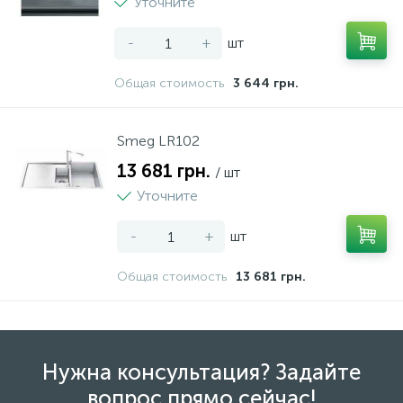
Уточните
-
+
шт
Общая стоимость
3 644 грн.
Smeg LR102
13 681 грн.
/ шт
Уточните
-
+
шт
Общая стоимость
13 681 грн.
Нужна консультация? Задайте
вопрос прямо сейчас!