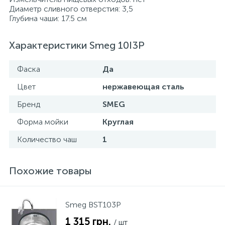
Диаметр сливного отверстия: 3,5
Глубина чаши: 17.5 см
Характеристики Smeg 10I3P
Фаска
Да
Цвет
нержавеющая сталь
Бренд
SMEG
Форма мойки
Круглая
Количество чаш
1
Похожие товары
Smeg BST103P
1 315 грн.
/ шт