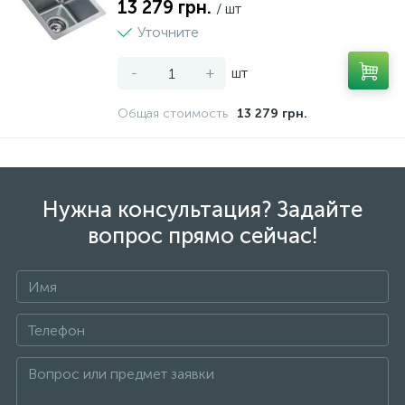
13 279 грн.
/ шт
Уточните
-
+
шт
Общая стоимость
13 279 грн.
Нужна консультация? Задайте
вопрос прямо сейчас!