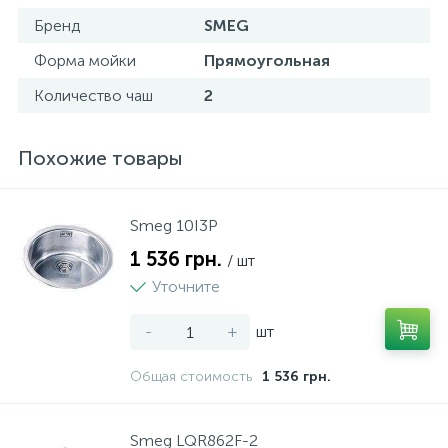
Бренд
SMEG
Форма мойки
Прямоугольная
Количество чаш
2
Похожие товары
Smeg 10I3P
1 536 грн.
/ шт
Уточните
-
+
шт
Общая стоимость
1 536 грн.
Smeg LQR862F-2