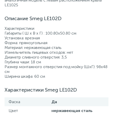
аналогичная модель с левым расположением крыла
LE102S
Описание Smeg LE102D
Характеристики
Габариты ( Ш х В х Г) : 100.80х50.80 см
Установка: врезная
Форма: прямоугольная
Материал: нержавеющая сталь
Измельчитель пищевых отходов: нет
Диаметр сливного отверстия: 3,5
Глубина чаши: 18 см
Размер монтажного отверстия под мойку (ШхГ): 98x48
см
Ширина шкафа: 60 см
Характеристики Smeg LE102D
Фаска
Да
Цвет
нержавеющая сталь