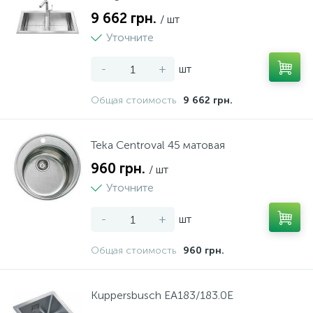
9 662 грн.
/ шт
Уточните
-
+
шт
Общая стоимость
9 662 грн.
Teka Centroval 45 матовая
960 грн.
/ шт
Уточните
-
+
шт
Общая стоимость
960 грн.
Kuppersbusch EA183/183.0E