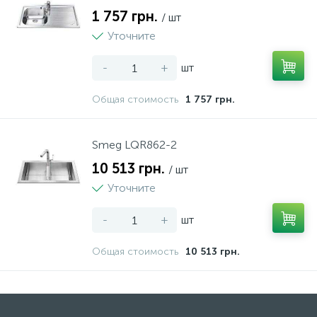
1 757 грн.
/ шт
Уточните
-
+
шт
Общая стоимость
1 757 грн.
Smeg LQR862-2
10 513 грн.
/ шт
Уточните
-
+
шт
Общая стоимость
10 513 грн.