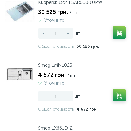
Kuppersbusch ESAR6000.0PW
30 525 грн.
/ шт
Уточните
-
+
шт
Общая стоимость
30 525 грн.
Smeg LMN102S
4 672 грн.
/ шт
Уточните
-
+
шт
Общая стоимость
4 672 грн.
Smeg LX861D-2