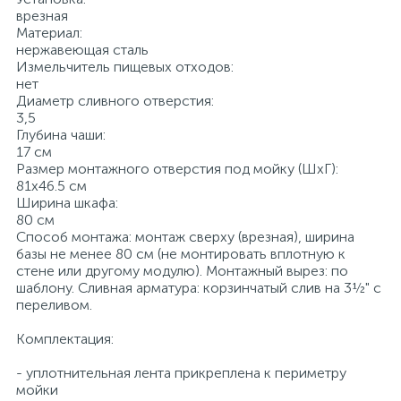
врезная
Материал:
нержавеющая сталь
Измельчитель пищевых отходов:
нет
Диаметр сливного отверстия:
3,5
Глубина чаши:
17 см
Размер монтажного отверстия под мойку (ШхГ):
81x46.5 см
Ширина шкафа:
80 см
Способ монтажа: монтаж сверху (врезная), ширина
базы не менее 80 см (не монтировать вплотную к
стене или другому модулю). Монтажный вырез: по
шаблону. Сливная арматура: корзинчатый слив на 3½" с
переливом.
Комплектация:
- уплотнительная лента прикреплена к периметру
мойки