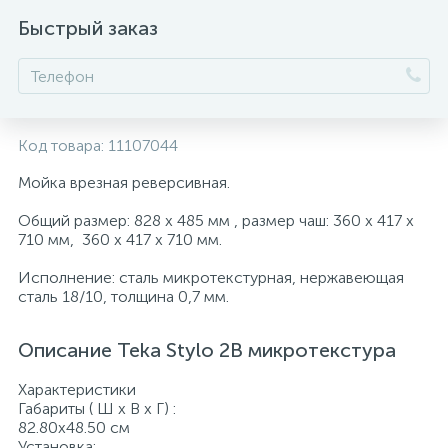
Быстрый заказ
Код товара:
11107044
Мойка врезная реверсивная.
Общий размер: 828 x 485 мм , размер чаш: 360 х 417 х
710 мм, 360 х 417 х 710 мм.
Исполнение: сталь микротекстурная, нержавеющая
сталь 18/10, толщина 0,7 мм.
Описание Teka Stylo 2B микротекстура
Характеристики
Габариты ( Ш х В х Г) :
82.80х48.50 см
Установка: