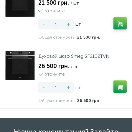
21 500 грн.
/ шт
Уточните
-
+
шт
Общая стоимость
21 500 грн.
Духовой шкаф Smeg SF6102TVN
26 500 грн.
/ шт
Уточните
-
+
шт
Общая стоимость
26 500 грн.
Нужна консультация? Задайте