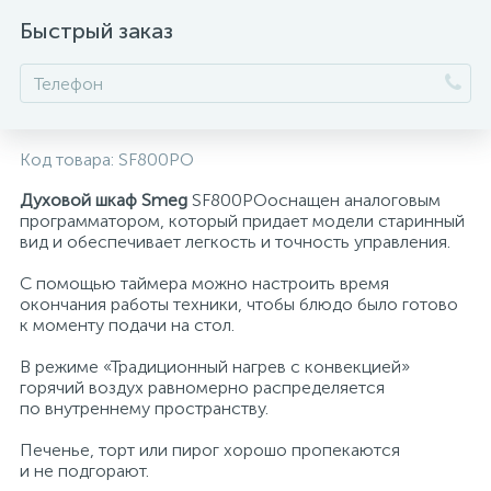
Быстрый заказ
Код товара:
SF800PO
Духовой шкаф Smeg
SF800POоснащен аналоговым
программатором, который придает модели старинный
вид и обеспечивает легкость и точность управления.
С помощью таймера можно настроить время
окончания работы техники, чтобы блюдо было готово
к моменту подачи на стол.
В режиме «Традиционный нагрев с конвекцией»
горячий воздух равномерно распределяется
по внутреннему пространству.
Печенье, торт или пирог хорошо пропекаются
и не подгорают.