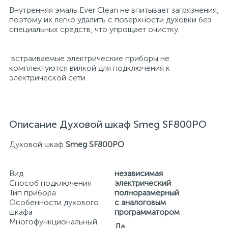
Внутренняя эмаль Ever Clean не впитывает загрязнения,
поэтому их легко удалить с поверхности духовки без
специальных средств, что упрощает очистку.
встраиваемые электрические приборы не
комплектуются вилкой для подключения к
электрической сети
Описание Духовой шкаф Smeg SF800PO
Духовой шкаф
Smeg SF800PO
Вид
независимая
Способ подключения
электрический
Тип прибора
полноразмерный
Особенности духового
с аналоговым
шкафа
программатором
Многофункциональный
Да