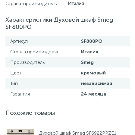
Страна-производитель
Италия
Характеристики Духовой шкаф Smeg
SF800PO
Артикул
SF800PO
Страна производства
Италия
Производитель
Smeg
Цвет
кремовый
Тип
независимая
Гарантия
24 месяца
Похожие товары
Духовой шкаф Smeg SF6922PPZE1