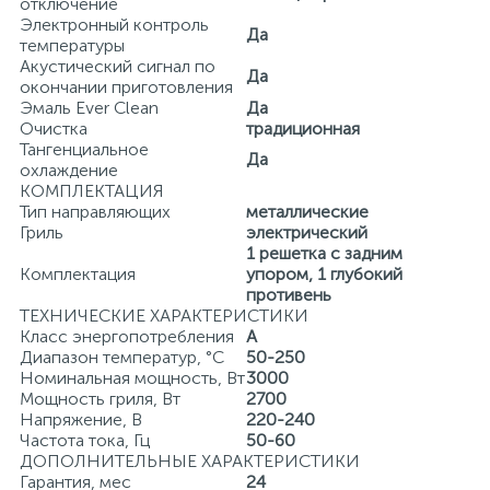
отключение
Электронный контроль
Да
температуры
Акустический сигнал по
Да
окончании приготовления
Эмаль Ever Clean
Да
Очистка
традиционная
Тангенциальное
Да
охлаждение
КОМПЛЕКТАЦИЯ
Тип направляющих
металлические
Гриль
электрический
1 решетка с задним
Комплектация
упором, 1 глубокий
противень
ТЕХНИЧЕСКИЕ ХАРАКТЕРИСТИКИ
Класс энергопотребления
A
Диапазон температур, °С
50-250
Номинальная мощность, Вт
3000
Мощность гриля, Вт
2700
Напряжение, В
220-240
Частота тока, Гц
50-60
ДОПОЛНИТЕЛЬНЫЕ ХАРАКТЕРИСТИКИ
Гарантия, мес
24