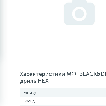
Характеристики МФІ BLACK&DE
дриль HEX
Артикул
Бренд