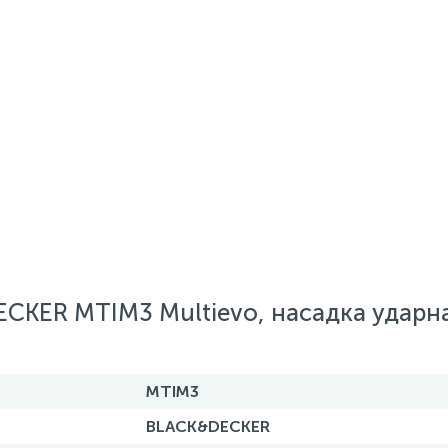
CKER MTIM3 Multievo, насадка ударн
MTIM3
BLACK&DECKER