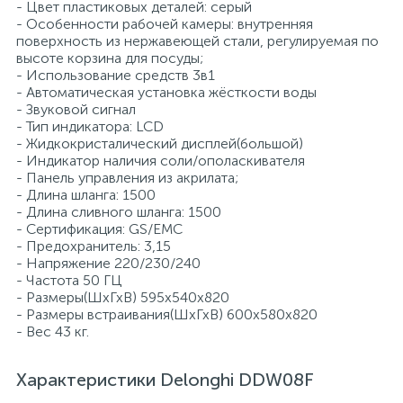
- Цвет пластиковых деталей: серый
- Особенности рабочей камеры: внутренняя
поверхность из нержавеющей стали, регулируемая по
высоте корзина для посуды;
- Использование средств 3в1
- Автоматическая установка жёсткости воды
- Звуковой сигнал
- Тип индикатора: LCD
- Жидкокристалический дисплей(большой)
- Индикатор наличия соли/ополаскивателя
- Панель управления из акрилата;
- Длина шланга: 1500
- Длина сливного шланга: 1500
- Сертификация: GS/EMC
- Предохранитель: 3,15
- Напряжение 220/230/240
- Частота 50 ГЦ
- Размеры(ШхГхВ) 595х540х820
- Размеры встраивания(ШхГхВ) 600x580x820
- Вес 43 кг.
Характеристики Delonghi DDW08F