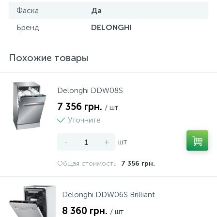
Фаска
Да
Бренд
DELONGHI
Похожие товары
Delonghi DDW08S
7 356 грн.
/ шт
Уточните
-
+
шт
Общая стоимость
7 356 грн.
Delonghi DDW06S Brilliant
8 360 грн.
/ шт