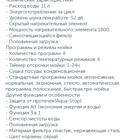
- Расход воды: 11 л
- Энергопотребление за цикл:
- Уровень шума при работе: 52 дб
- Скрытый нагревательный элемент
- Мощность нагревательного элемента 1800
- Самоочищающийся фильтр
- Половинная загрузка
Программы и режимы мойки
- Количество программ: 8
- Количество температурных режимов: 6
- Таймер отсрочки мойки: 1-24ч.
- Сушка посуды: конденсационная
- Стандартные программы мойки: интенсивная,
нормальная, экономная, стекло, автоматическая
программа, полоскание, быстрая,пре-мойка
Другие функции и особенности
- Защита от протечек(Aqua-Stop)
- Функция Alt (экономия энергии и воды)
- Функция 3 в 1
- Сенсор чистоты воды
- Половинная загрузка
- Материал фильтра: пластик, нержавеющая сталь
- Цвет корзины: серый