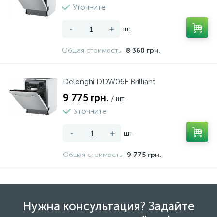
Уточните
-
+
шт
Общая стоимость
8 360 грн.
Delonghi DDW06F Brilliant
9 775 грн.
/ шт
Уточните
-
+
шт
Общая стоимость
9 775 грн.
Нужна консультация? Задайте