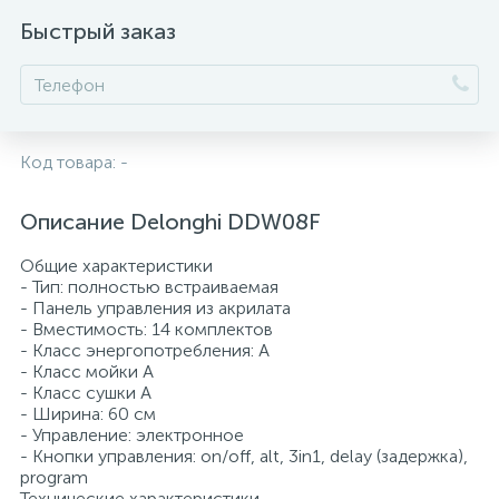
Быстрый заказ
КУПОЛЬНЫЕ ВЫТЯЖКИ
Пылесосы
НАКЛОННЫЕ ВЫТЯЖКИ
Системы охлаждения и розлива пива
Код товара:
-
ПЛОСКИЕ ВЫТЯЖКИ
Соковыжималки
Описание Delonghi DDW08F
ПОЛНОВСТРАИВАЕМЫЕ ВЫТЯЖКИ
Тостеры
Общие характеристики
- Тип: полностью встраиваемая
- Панель управления из акрилата
ТЕЛЕСКОПИЧЕСКИЕ ВСТРАИВАЕМЫЕ
- Вместимость: 14 комплектов
Чайники
ВЫТЯЖКИ
- Класс энергопотребления: А
- Класс мойки А
7
- Класс сушки А
Фильтры для вытяжек
- Ширина: 60 см
- Управление: электронное
- Кнопки управления: on/off, alt, 3in1, delay (задержка),
program
Технические характеристики