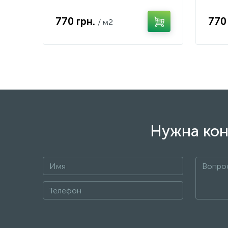
770 грн.
770
/ м2
Нужна кон