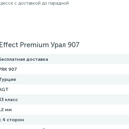
 Одессе с доставкой до парадной
ffect Premium Урал 907
Бесплатная доставка
PRK 907
Турция
AGT
33 класс
12 мм
с 4 сторон