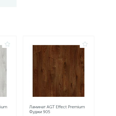
mium
Ламинат AGT Effect Premium
Фуджи 905