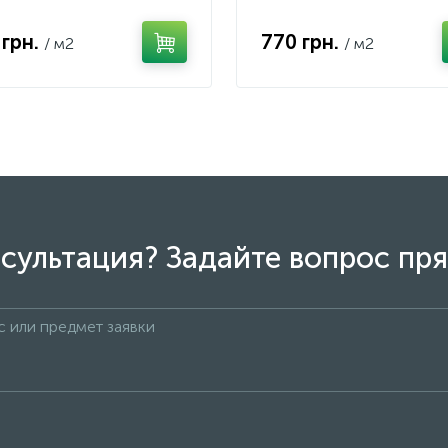
 грн.
770 грн.
/ м2
/ м2
сультация? Задайте вопрос пря