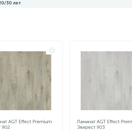
20/30 лет
нат AGT Effect Premium
Ламинат AGT Effect Pre
т 902
Эверест 903