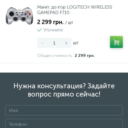
Маніп. до ігор LOGITECH WIRELESS
GAMEPAD F710
2 299 грн.
/ шт
Уточните
-
+
шт
Общая стоимость
2 299 грн.
Нужна консультация? Задайте
вопрос прямо сейчас!