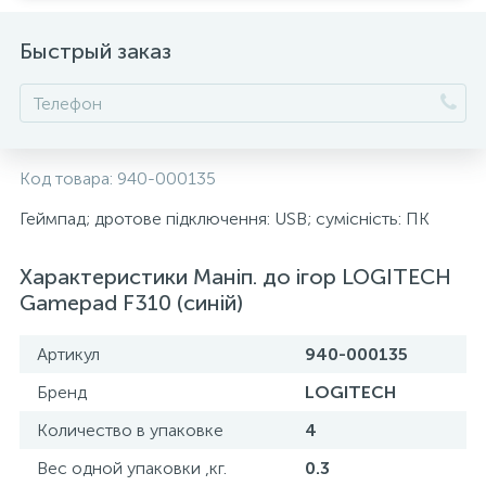
Быстрый заказ
Код товара:
940-000135
Геймпад; дротове підключення: USB; сумісність: ПК
Характеристики Маніп. до ігор LOGITECH
Gamepad F310 (синій)
Артикул
940-000135
Бренд
LOGITECH
Количество в упаковке
4
Вес одной упаковки ,кг.
0.3