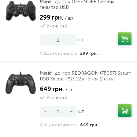
Маніп. до ігор DEFENDER Omega
геймпад USB
299 грн.
/ шт
Уточните
-
+
шт
Общая стоимость
299 грн.
Маніп. до ігор REDRAGON (75057) Saturn
USB Xinput-PS3 12 кнопок 2 стіка
649 грн.
/ шт
Уточните
-
+
шт
Общая стоимость
649 грн.