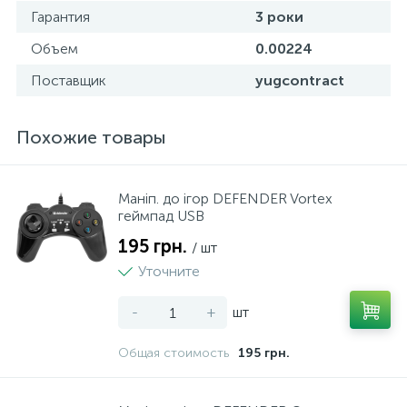
Гарантия
3 роки
Объем
0.00224
Поставщик
yugcontract
Похожие товары
Маніп. до ігор DEFENDER Vortex
геймпад USB
195 грн.
/ шт
Уточните
-
+
шт
Общая стоимость
195 грн.