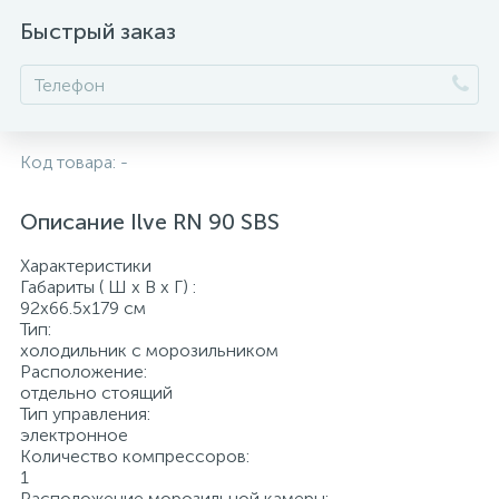
Быстрый заказ
Код товара:
-
Описание Ilve RN 90 SBS
Характеристики
Габариты ( Ш х В х Г) :
92x66.5x179 см
Тип:
холодильник с морозильником
Расположение:
отдельно стоящий
Тип управления:
электронное
Количество компрессоров:
1
Расположение морозильной камеры: