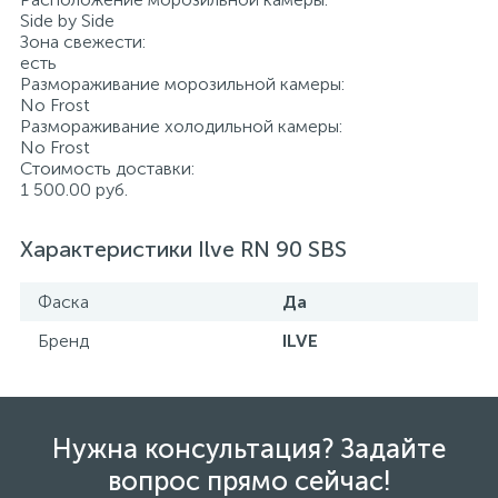
Side by Side
Зона свежести:
есть
Размораживание морозильной камеры:
No Frost
Размораживание холодильной камеры:
No Frost
Стоимость доставки:
1 500.00 руб.
Характеристики Ilve RN 90 SBS
Фаска
Да
Бренд
ILVE
Нужна консультация? Задайте
вопрос прямо сейчас!