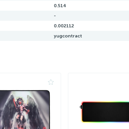
0.514
-
0.002112
yugcontract