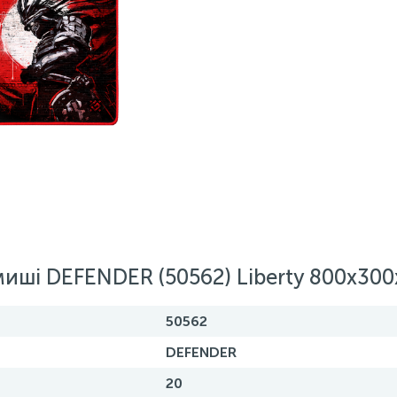
ишi DEFENDER (50562) Liberty 800х30
50562
DEFENDER
20