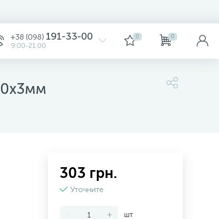
191-33-00
+38 (098)
0
0
9:00-21:00
00х3мм
303 грн.
Уточните
-
+
шт