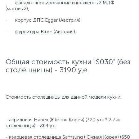
· фасады шпонированные и крашенный МДФ
(матовый),
· корпус ДПС Egger (Австрия),
· фурнитура Blum (Австрия).
Общая стоимость кухни "S030" (без
столешницы) - 3190 у.е.
Стоимость столешницы для данной модели кухни:
- акриловая Hanex
(Южная Корея) (320 y.e. * 2,7 м
столешницы) - 864 у.е.
- кварцевая столешница Samsung (Южная Корея) (650