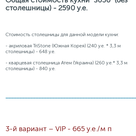
столешницы) - 2590 у.е.
Стоимость столешницы для данной модели кухни:
- акриловая TriStone
(Южная Корея) (240 y.e. * 3,3 м
столешницы) - 648 у.е.
- кварцевая столешница Атем (Украина) (260 у.е.* 3,3 м
столешницы) - 840 y.e.
_______________________________________________
3-й вариант – VIP - 665 y.e./м п