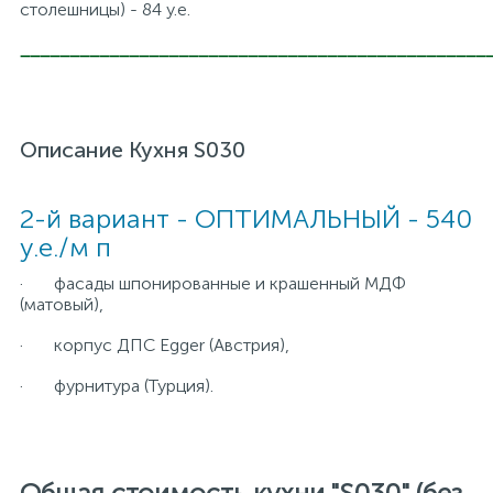
столешницы) - 84 у.е.
_______________________________________________
Описание Кухня S030
2-й вариант - ОПТИМАЛЬНЫЙ - 540
y.e./м п
· фасады шпонированные и крашенный МДФ
(матовый),
· корпус ДПС Egger (Австрия),
· фурнитура (Турция).
Общая стоимость кухни "S030" (без