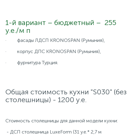
1-й вариант – бюджетный – 255
y.e./м п
· фасады ЛДСП KRONOSPAN (Румыния),
· корпус ДПС KRONOSPAN (Румыния),
· фурнитура Турция.
Общая стоимость кухни "S030" (без
столешницы) - 1200 у.е.
Стоимость столешницы для данной модели кухни:
- ДСП столешница LuxeForm (31 у.е.* 2,7 м