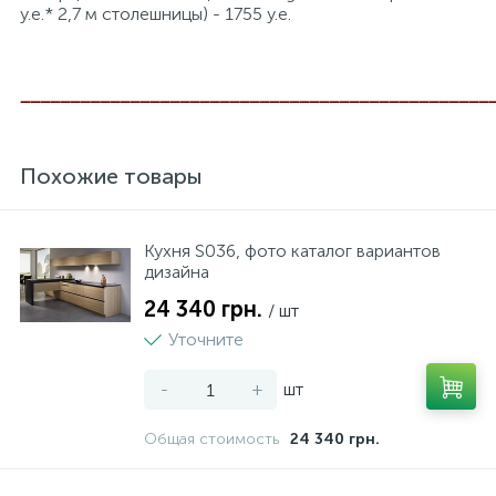
у.е.* 2,7 м столешницы) - 1755 y.e.
_______________________________________________
Похожие товары
Кухня S036, фото каталог вариантов
дизайна
24 340 грн.
/ шт
Уточните
-
+
шт
Общая стоимость
24 340 грн.