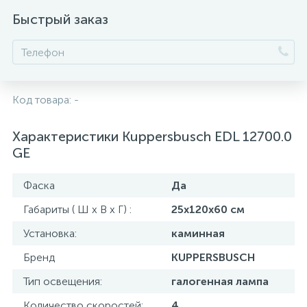
Быстрый заказ
Код товара:
-
Характеристики Kuppersbusch EDL 12700.0
GE
Фаска
Да
Габариты ( Ш х В х Г) :
25х120х60 см
Установка:
каминная
Бренд
KUPPERSBUSCH
Тип освещения:
галогенная лампа
Количество скоростей:
4