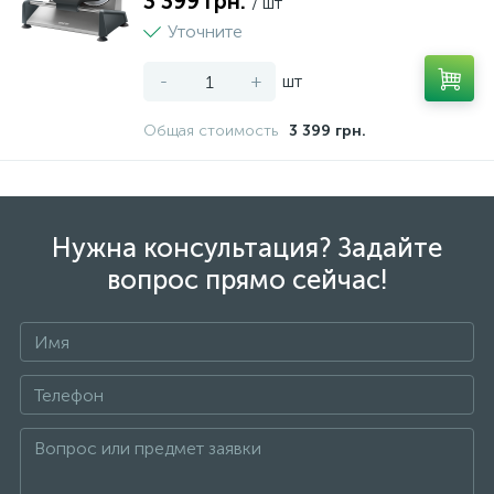
3 399 грн.
/ шт
Уточните
-
+
шт
Общая стоимость
3 399 грн.
Нужна консультация? Задайте
вопрос прямо сейчас!