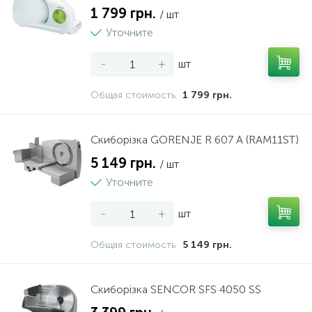
1 799 грн.
/ шт
Уточните
-
+
шт
Общая стоимость
1 799 грн.
Скиборізка GORENJE R 607 A (RAM11ST)
5 149 грн.
/ шт
Уточните
-
+
шт
Общая стоимость
5 149 грн.
Скиборізка SENCOR SFS 4050 SS